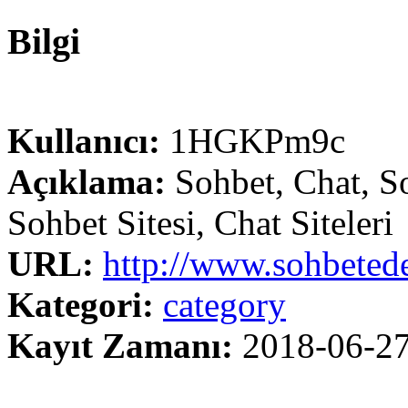
Bilgi
Kullanıcı:
1HGKPm9c
Açıklama:
Sohbet, Chat, S
Sohbet Sitesi, Chat Siteleri
URL:
http://www.sohbetede
Kategori:
category
Kayıt Zamanı:
2018-06-2