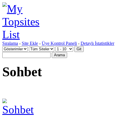
Sıralama
-
Site Ekle
-
Üye Kontrol Paneli
-
Detaylı İstatistikler
Sohbet