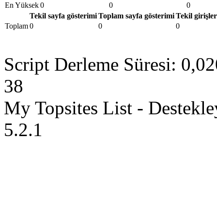
En Yüksek
0
0
0
Tekil sayfa gösterimi
Toplam sayfa gösterimi
Tekil girişler
Toplam
0
0
0
Script Derleme Süresi: 0,02
38
My Topsites List - Destekl
5.2.1