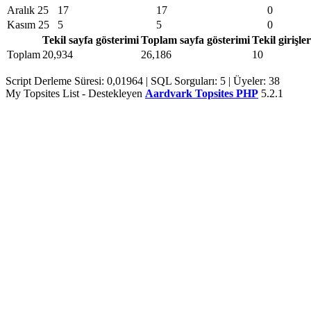
Aralık 25
17
17
0
Kasım 25
5
5
0
Tekil sayfa gösterimi
Toplam sayfa gösterimi
Tekil girişler
Toplam
20,934
26,186
10
Script Derleme Süresi: 0,01964 | SQL Sorguları: 5 | Üyeler: 38
My Topsites List - Destekleyen
Aardvark Topsites PHP
5.2.1