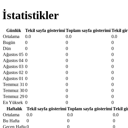
İstatistikler
Günlük
Tekil sayfa gösterimi
Toplam sayfa gösterimi
Tekil gir
Ortalama
0.0
0.0
0.0
Bugün
0
0
0
Dün
0
0
0
Ağustos 05
0
0
0
Ağustos 04
0
0
0
Ağustos 03
0
0
0
Ağustos 02
0
0
0
Ağustos 01
0
0
0
Temmuz 31
0
0
0
Temmuz 30
0
0
0
Temmuz 29
0
0
0
En Yüksek
0
0
0
Haftalık
Tekil sayfa gösterimi
Toplam sayfa gösterimi
Tekil gi
Ortalama
0.0
0.0
0.0
Bu Hafta
0
0
0
Geçen Hafta
0
0
0