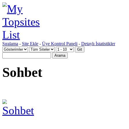
Sıralama
-
Site Ekle
-
Üye Kontrol Paneli
-
Detaylı İstatistikler
Sohbet