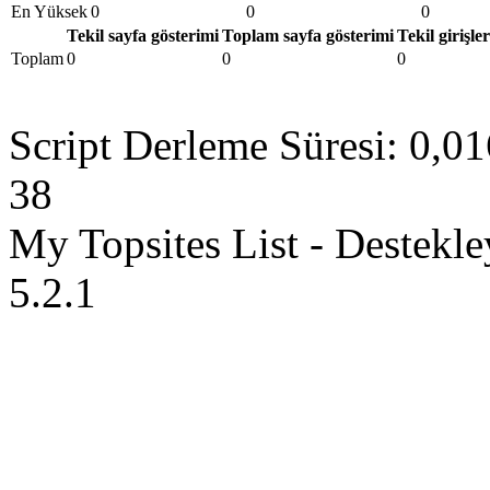
En Yüksek
0
0
0
Tekil sayfa gösterimi
Toplam sayfa gösterimi
Tekil girişler
Toplam
0
0
0
Script Derleme Süresi: 0,01
38
My Topsites List - Destekl
5.2.1