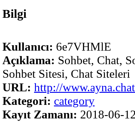
Bilgi
Kullanıcı:
6e7VHMlE
Açıklama:
Sohbet, Chat, S
Sohbet Sitesi, Chat Siteleri
URL:
http://www.ayna.chat
Kategori:
category
Kayıt Zamanı:
2018-06-1